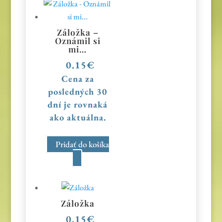
Záložka –
Oznámil si
mi…
0.15
€
Cena za
posledných 30
dní je rovnaká
ako aktuálna.
Pridať do košíka
Záložka
0.15
€