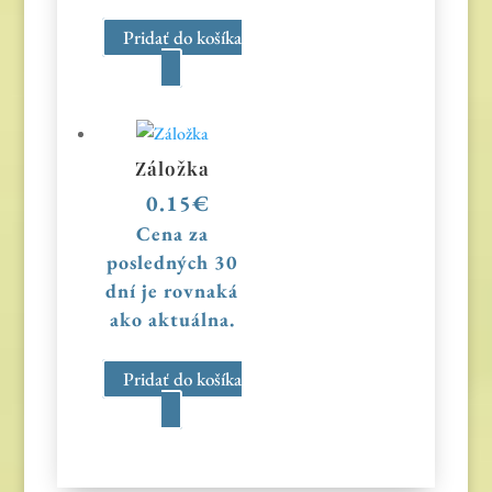
Pridať do košíka
Záložka
0.15
€
Cena za
posledných 30
dní je rovnaká
ako aktuálna.
Pridať do košíka