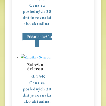
Cena za
posledných 30
dní je rovnaká
ako aktuálna.
Pridať do košíka
Záložka –
Sviecou…
0.15
€
Cena za
posledných 30
dní je rovnaká
ako aktuálna.