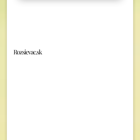
Rozsievac.sk
Tel. číslo: 0902-230-690