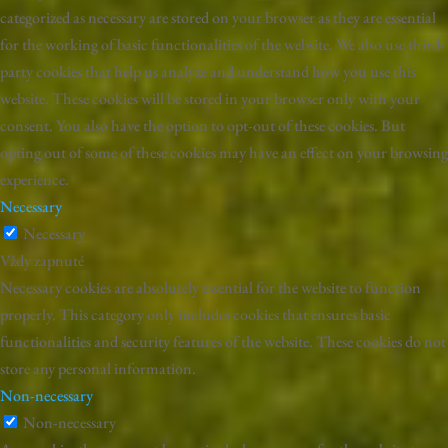
categorized as necessary are stored on your browser as they are essential
for the working of basic functionalities of the website. We also use third-
party cookies that help us analyze and understand how you use this
website. These cookies will be stored in your browser only with your
consent. You also have the option to opt-out of these cookies. But
opting out of some of these cookies may have an effect on your browsing
experience.
Necessary
Necessary
Vždy zapnuté
Necessary cookies are absolutely essential for the website to function
properly. This category only includes cookies that ensures basic
functionalities and security features of the website. These cookies do not
store any personal information.
Non-necessary
Non-necessary