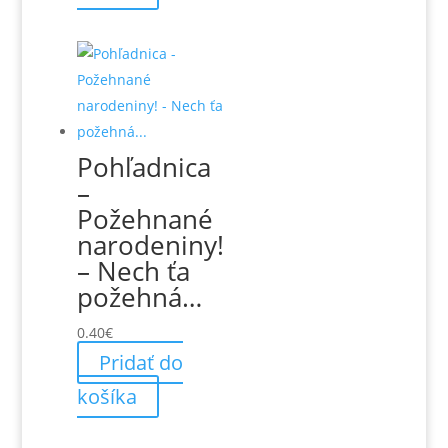
Pohľadnica
–
Požehnané
narodeniny!
– Nech ťa
požehná…
0.40
€
Pridať do
košíka