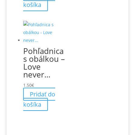
košíka
Pohľadnica
s obálkou –
Love
never…
1.50
€
Pridať do
košíka