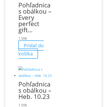
Pohľadnica
s obálkou –
Every
perfect
gift…
1.50
€
Pridať do
košíka
Pohľadnica
s obálkou –
Heb. 10.23
1.50
€