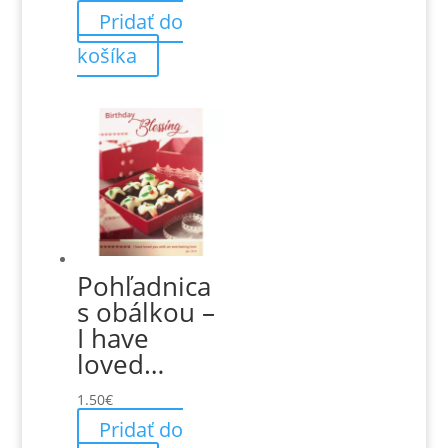
Pridať do
košíka
Pohľadnica
s obálkou –
I have
loved…
1.50
€
Pridať do