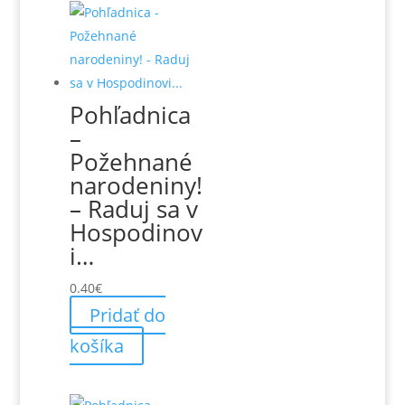
Pohľadnica
–
Požehnané
narodeniny!
– Raduj sa v
Hospodinov
i…
0.40
€
Pridať do
košíka