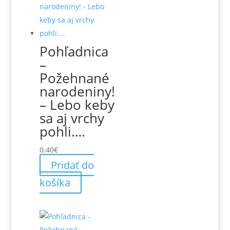
Pohľadnica
–
Požehnané
narodeniny!
– Lebo keby
sa aj vrchy
pohli….
0.40
€
Pridať do
košíka