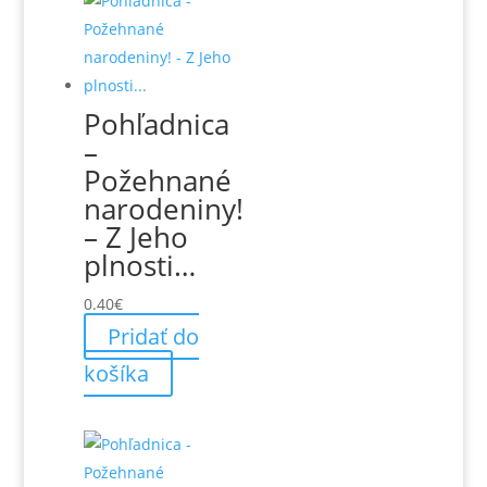
Pohľadnica
–
Požehnané
narodeniny!
– Z Jeho
plnosti…
0.40
€
Pridať do
košíka