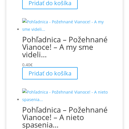
Pridať do košíka
Pohľadnica – Požehnané
Vianoce! – A my sme
videli…
0.40
€
Pridať do košíka
Pohľadnica – Požehnané
Vianoce! – A nieto
spasenia…