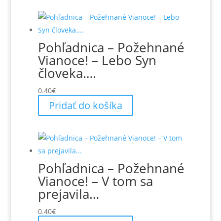
Pohľadnica – Požehnané
Vianoce! – Lebo Syn
človeka….
0.40
€
Pridať do košíka
Pohľadnica – Požehnané
Vianoce! – V tom sa
prejavila…
0.40
€