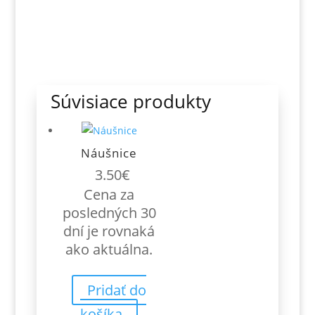
Súvisiace produkty
Náušnice
3.50
€
Cena za
posledných 30
dní je rovnaká
ako aktuálna.
Pridať do
košíka