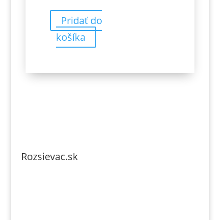
Pridať do
košíka
Rozsievac.sk