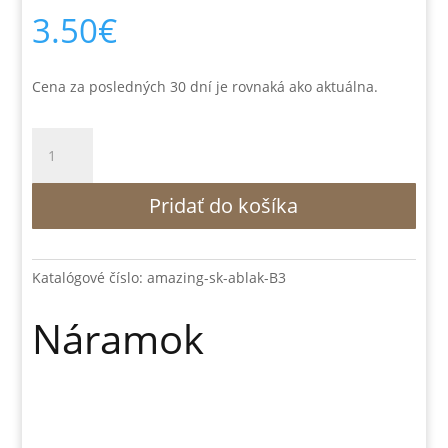
3.50
€
Cena za posledných 30 dní je rovnaká ako aktuálna.
množstvo
Náramok
Pridať do košíka
Katalógové číslo:
amazing-sk-ablak-B3
Náramok