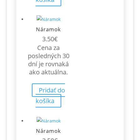
Náramok
3.50
€
Cena za
posledných 30
dní je rovnaká
ako aktuálna.
Pridať do
košíka
Náramok