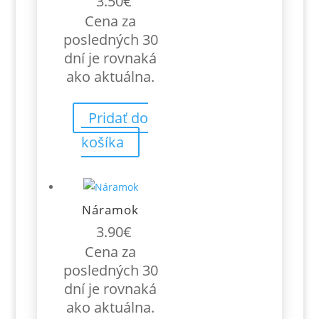
3.50
€
Cena za
posledných 30
dní je rovnaká
ako aktuálna.
Pridať do
košíka
Náramok
3.90
€
Cena za
posledných 30
dní je rovnaká
ako aktuálna.