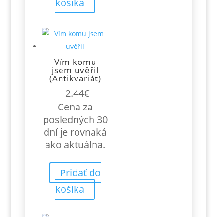
košíka
Vím komu
jsem uvěřil
(Antikvariát)
2.44
€
Cena za
posledných 30
dní je rovnaká
ako aktuálna.
Pridať do
košíka