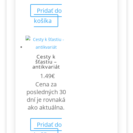
Pridať do
košíka
Cesty k
šťastiu –
antikvariát
1.49
€
Cena za
posledných 30
dní je rovnaká
ako aktuálna.
Pridať do