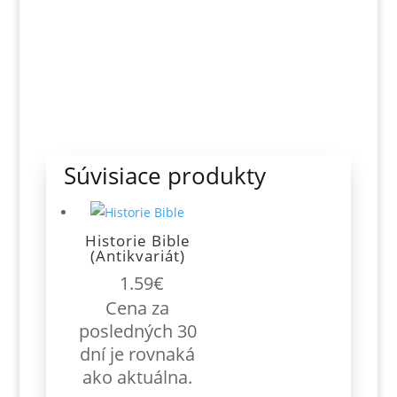
Súvisiace produkty
Historie Bible
(Antikvariát)
1.59
€
Cena za
posledných 30
dní je rovnaká
ako aktuálna.