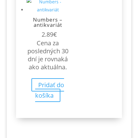
Numbers –
antikvariát
2.89
€
Cena za
posledných 30
dní je rovnaká
ako aktuálna.
Pridať do
košíka