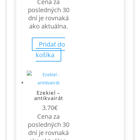
Cena za
posledných 30
dní je rovnaká
ako aktuálna.
Pridať do
košíka
Ezekiel –
antikvairát
3.70
€
Cena za
posledných 30
dní je rovnaká