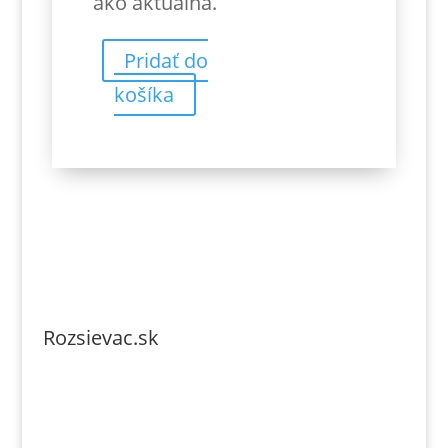
ako aktuálna.
Pridať do
košíka
Rozsievac.sk