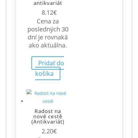
antikvariát
8.12
€
Cena za
posledných 30
dní je rovnaká
ako aktuálna.
Pridať do
košíka
Radost na
nové cestě
(Antikvariát)
2.20
€