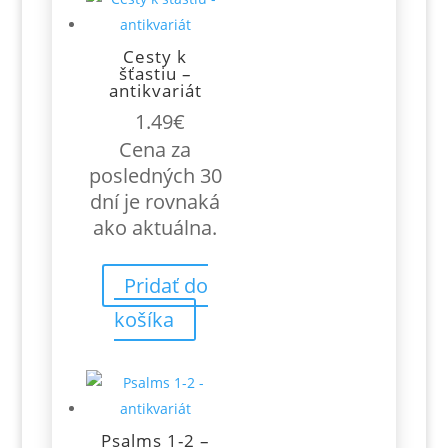
Cesty k
šťastiu –
antikvariát
1.49
€
Cena za
posledných 30
dní je rovnaká
ako aktuálna.
Pridať do
košíka
Psalms 1-2 –