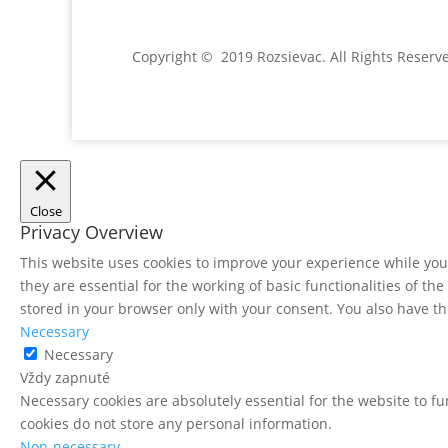
Copyright © 2019 Rozsievac
. All Rights Reserv
Close
Privacy Overview
This website uses cookies to improve your experience while you 
they are essential for the working of basic functionalities of t
stored in your browser only with your consent. You also have th
Necessary
Necessary
Vždy zapnuté
Necessary cookies are absolutely essential for the website to fu
cookies do not store any personal information.
Non-necessary