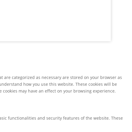
at are categorized as necessary are stored on your browser as
d understand how you use this website. These cookies will be
ese cookies may have an effect on your browsing experience.
sic functionalities and security features of the website. These