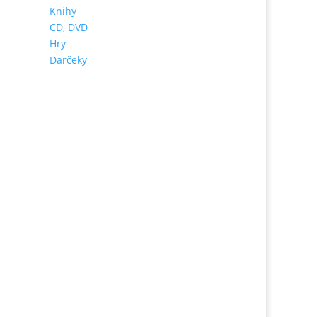
Knihy
CD, DVD
Hry
Darčeky