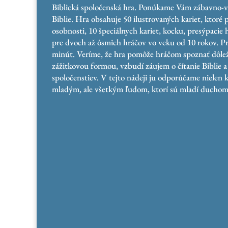
Biblická spoločenská hra. Ponúkame Vám zábavno
Biblie. Hra obsahuje 50 ilustrovaných kariet, ktoré 
osobnosti, 10 špeciálnych kariet, kocku, presýpacie 
pre dvoch až ôsmich hráčov vo veku od 10 rokov. P
minút. Veríme, že hra pomôže hráčom spoznať dôlež
zážitkovou formou, vzbudí záujem o čítanie Biblie a
spoločenstiev. V tejto nádeji ju odporúčame nielen
mladým, ale všetkým ľudom, ktorí sú mladí duchom 