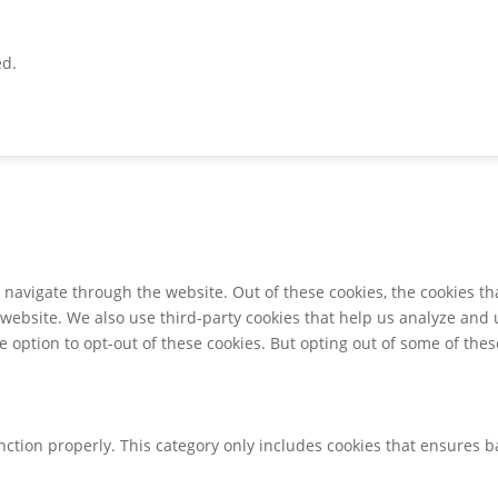
ed.
navigate through the website. Out of these cookies, the cookies th
he website. We also use third-party cookies that help us analyze an
e option to opt-out of these cookies. But opting out of some of th
nction properly. This category only includes cookies that ensures ba