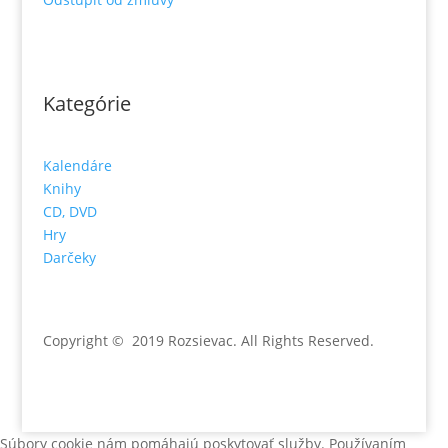
Kategórie
Kalendáre
Knihy
CD, DVD
Hry
Darčeky
Copyright © 2019 Rozsievac
. All Rights Reserved.
Súbory cookie nám pomáhajú poskytovať služby. Používaním