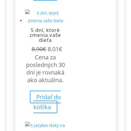
5 dní, ktoré
zmenia vaše
dieťa
Pôvodná
Aktuálna
8.90
€
8.01
€
cena
cena
Cena za
bola:
je:
posledných 30
8.90€.
8.01€.
dní je rovnaká
ako aktuálna.
Pridať do
košíka