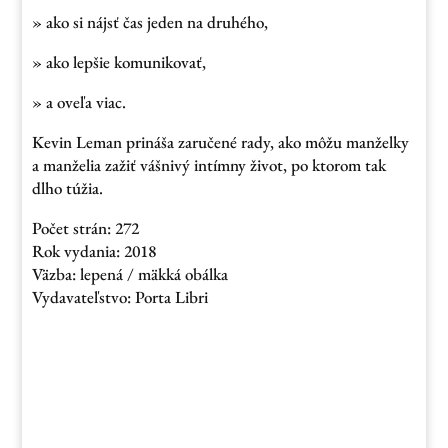
» ako si nájsť čas jeden na druhého,
» ako lepšie komunikovať,
» a oveľa viac.
Kevin Leman prináša zaručené rady, ako môžu manželky
a manželia zažiť vášnivý intímny život, po ktorom tak
dlho túžia.
Počet strán: 272
Rok vydania: 2018
Väzba: lepená / mäkká obálka
Vydavateľstvo: Porta Libri