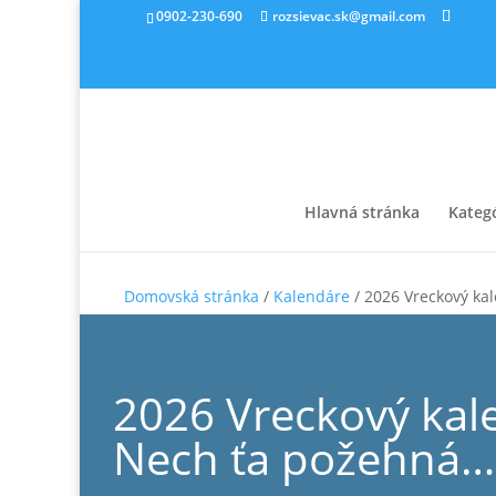
0902-230-690
rozsievac.sk@gmail.com
Hlavná stránka
Kateg
Domovská stránka
/
Kalendáre
/ 2026 Vreckový ka
2026 Vreckový kal
Nech ťa požehná…