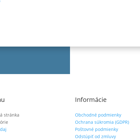
)
nu
Informácie
á stránka
Obchodné podmienky
órie
Ochrana súkromia (GDPR)
daj
Poštovné podmienky
s
Odstúpiť od zmluvy