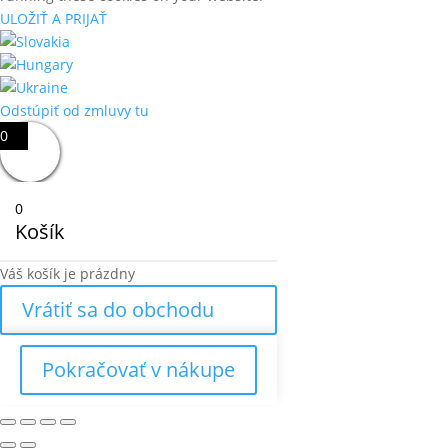
ULOŽIŤ A PRIJAŤ
Odstúpiť od zmluvy tu
0
0
Košík
Váš košík je prázdny
Vrátiť sa do obchodu
Pokračovať v nákupe