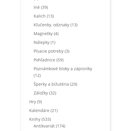
Iné
(39)
Kalich
(13)
Kľučenky, odznaky
(13)
Magnetky
(4)
Nálepky
(1)
Písacie potreby
(3)
Pohľadnice
(59)
Poznámkové bloky a zápisníky
(12)
Šperky a bižutéria
(29)
Záložky
(32)
Hry
(9)
Kalendáre
(21)
Knihy
(533)
Antikvariát
(174)