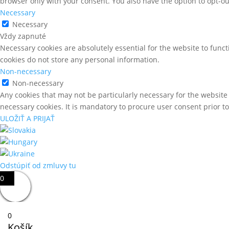
browser only with your consent. You also have the option to opt-ou
Necessary
Necessary
Vždy zapnuté
Necessary cookies are absolutely essential for the website to funct
cookies do not store any personal information.
Non-necessary
Non-necessary
Any cookies that may not be particularly necessary for the website 
necessary cookies. It is mandatory to procure user consent prior t
ULOŽIŤ A PRIJAŤ
Odstúpiť od zmluvy tu
0
0
Košík