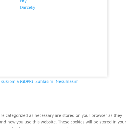
Hry
Darčeky
 súkromia (GDPR)
Súhlasím
Nesúhlasím
are categorized as necessary are stored on your browser as they
tand how you use this website. These cookies will be stored in your