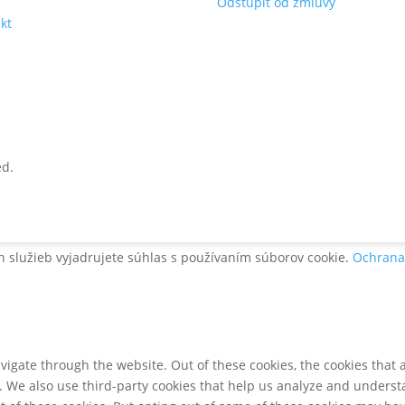
s
Odstúpiť od zmluvy
kt
ed.
 služieb vyjadrujete súhlas s používaním súborov cookie.
Ochrana
igate through the website. Out of these cookies, the cookies that 
te. We also use third-party cookies that help us analyze and unders