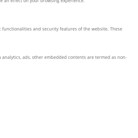
ve an effect on your browsing experience.
 functionalities and security features of the website. These
via analytics, ads, other embedded contents are termed as non-