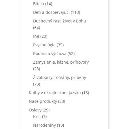
Biblia
(14)
Deti a dospievajúci
(113)
Duchovný rast, život v Bohu
(64)
Iné
(20)
Psychológia
(35)
Rodina a výchova
(52)
Zamyslenia, kázne, príhovory
(23)
Životopisy, romány, príbehy
(73)
Knihy v ukrajinskom jazyku
(13)
Naše produkty
(33)
Oslavy
(29)
Krst
(7)
Narodeniny
(10)