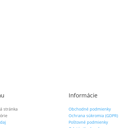
nu
Informácie
á stránka
Obchodné podmienky
órie
Ochrana súkromia (GDPR)
daj
Poštovné podmienky