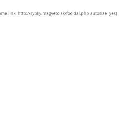
ame link=http://sypky.magveto.sk/fooldal.php autosize=yes]