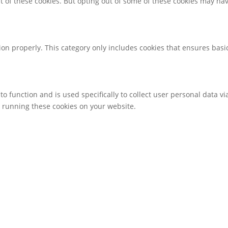
t of these cookies. But opting out of some of these cookies may ha
ion properly. This category only includes cookies that ensures basic
to function and is used specifically to collect user personal data 
o running these cookies on your website.