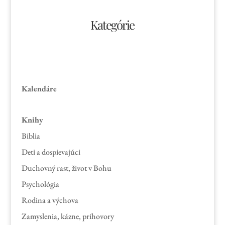
Kategórie
Kalendáre
Knihy
Biblia
Deti a dospievajúci
Duchovný rast, život v Bohu
Psychológia
Rodina a výchova
Zamyslenia, kázne, príhovory