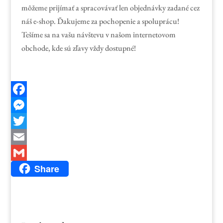
môžeme prijímať a spracovávať len objednávky zadané cez
náš e-shop. Ďakujeme za pochopenie a spoluprácu!
Tešíme sa na vašu návštevu v našom internetovom
obchode, kde sú zľavy vždy dostupné!
Facebook
Messenger
Twitter
Email
Share
Gmail