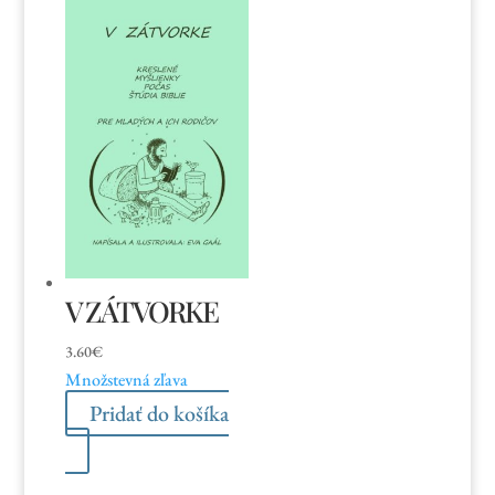
V ZÁTVORKE
3.60
€
Množstevná zľava
Pridať do košíka