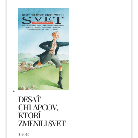
DESAŤ
CHLAPCOV,
KTORÍ
ZMENILI SVET
5.90
€