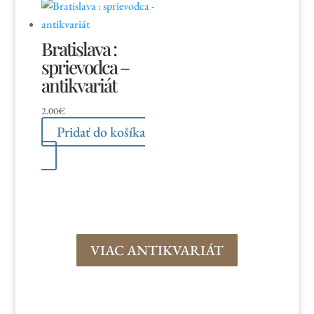
Bratislava :
sprievodca –
antikvariát
2.00
€
Pridať do košíka
VIAC ANTIKVARIÁT