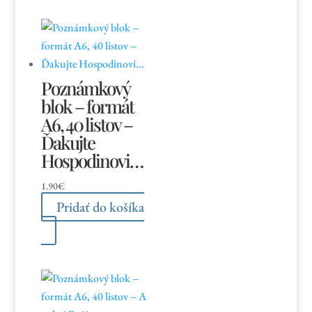
Poznámkový
blok – formát
A6, 40 listov –
Ďakujte
Hospodinovi…
1.90
€
Pridať do košíka