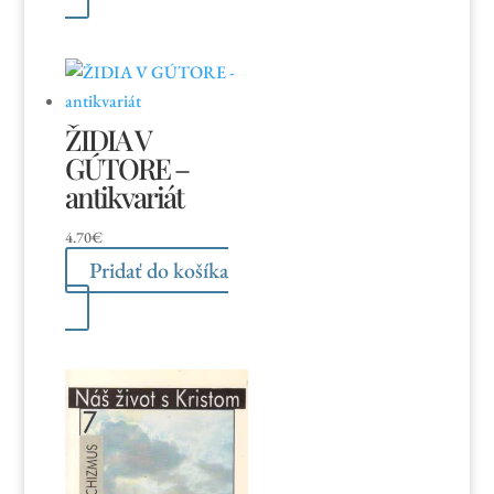
ŽIDIA V
GÚTORE –
antikvariát
4.70
€
Pridať do košíka