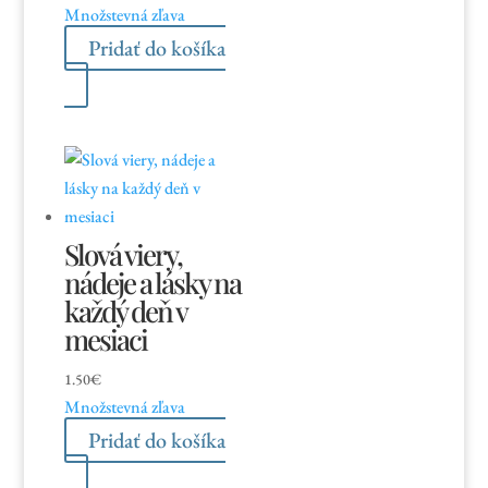
Množstevná zľava
Pridať do košíka
Slová viery,
nádeje a lásky na
každý deň v
mesiaci
1.50
€
Množstevná zľava
Pridať do košíka