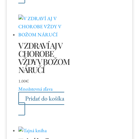
V ZDRAVÍ AJ V
CHOROBE
VŽDY V BOŽOM
NÁRUČÍ
1.00
€
Množstevná zľava
Pridať do košíka