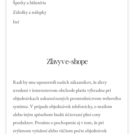
Šperky a bižutéria
Záložky a nálepky
Iné
Zľavy v e-shope
Radi by sme upozornili našich zákazníkov, že zľavy
uvedené v internetovom obchode platia výhradne pri
objednávkach uskutočnených prostredníctvom webového
systému. V prípade objednávok telefonicky, e-mailom
alebo iným spôsobom budú účtované plné ceny
produktov. Prosíme o pochopenie aj v tom, že pri
zvýšenom vyťažení alebo väčšom počte objednávok