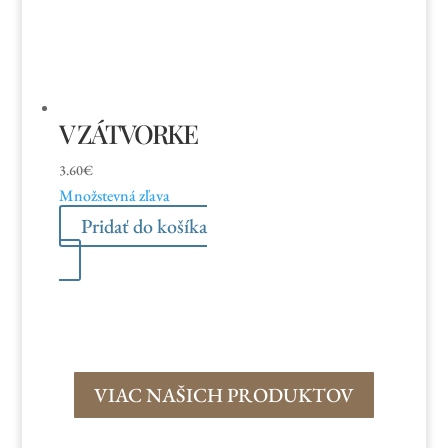
V ZÁTVORKE
3.60
€
Množstevná zľava
Pridať do košíka
VIAC NAŠICH PRODUKTOV