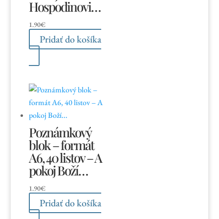
Hospodinovi…
1.90
€
Pridať do košíka
Poznámkový
blok – formát
A6, 40 listov – A
pokoj Boží…
1.90
€
Pridať do košíka