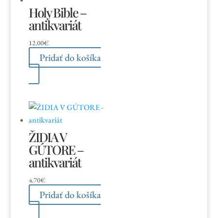
Holy Bible –
antikvariát
12.00
€
Pridať do košíka
ŽIDIA V
GÚTORE –
antikvariát
4.70
€
Pridať do košíka