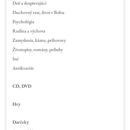
Deti a dospievajúci
Duchovný rast, život v Bohu
Psychológia
Rodina a výchova
Zamyslenia, kázne, príhovory
Životopisy, romány, príbehy
Iné
Antikvariát
CD, DVD
Hry
Darčeky