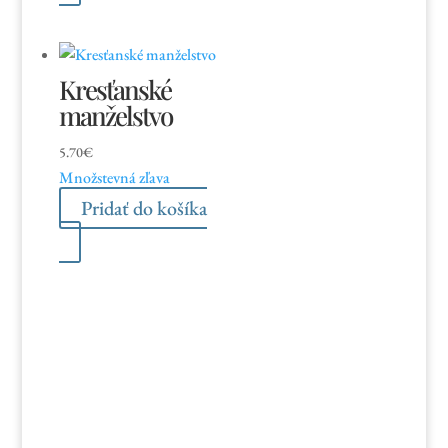
Kresťanské
manželstvo
5.70
€
Množstevná zľava
Pridať do košíka