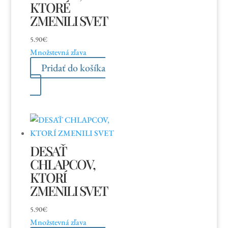
KTORÉ
ZMENILI SVET
5.90
€
Množstevná zľava
Pridať do košíka
DESAŤ
CHLAPCOV,
KTORÍ
ZMENILI SVET
5.90
€
Množstevná zľava