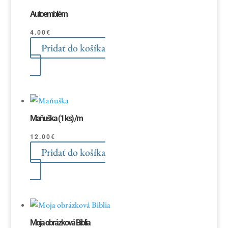
Autoemblém
4.00
€
Pridať do košíka
Maňuška (1 ks) /m
12.00
€
Pridať do košíka
Moja obrázková Biblia