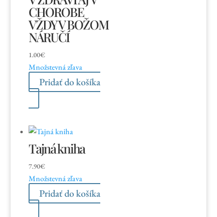
CHOROBE
VŽDY V BOŽOM
NÁRUČÍ
1.00
€
Množstevná zľava
Pridať do košíka
Tajná kniha
7.90
€
Množstevná zľava
Pridať do košíka