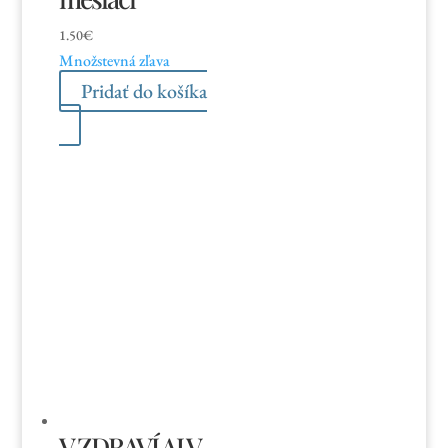
1.50
€
Množstevná zľava
Pridať do košíka
V ZDRAVÍ AJ V