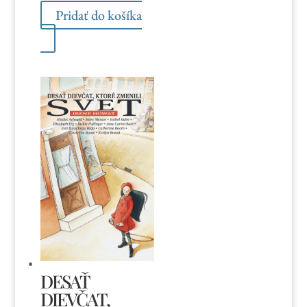
Pridať do košíka
DESAŤ
DIEVČAT,