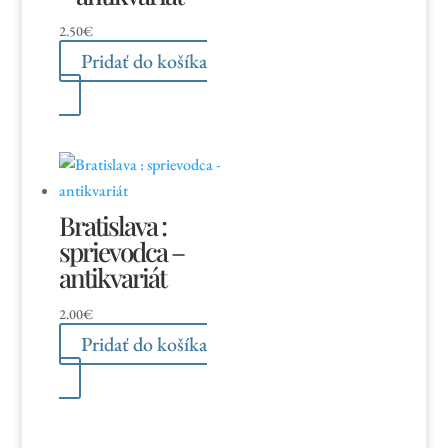
2.50
€
Pridať do košíka
Bratislava :
sprievodca –
antikvariát
2.00
€
Pridať do košíka